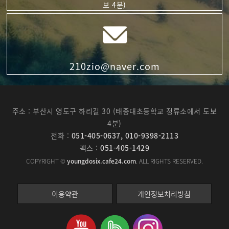
보 4분)
210zio@naver.com
주소 : 부산시 영도구 하리길 30 (태종대초등학교 정류소에서 도보
4분)
전화 :
051-405-0637, 010-9398-2113
팩스 :
051-405-1429
COPYRIGHT ©
youngdosix.cafe24.com
. ALL RIGHTS RESERVED.
이용약관
개인정보처리방침