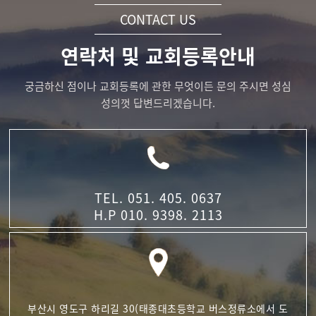
CONTACT US
연락처 및 교회등록안내
궁금하신 점이나 교회등록에 관한 무엇이든 문의 주시면 성심
성의껏 답변드리겠습니다.
TEL. 051. 405. 0637
H.P 010. 9398. 2113
부산시 영도구 하리길 30
(태종대초등학교 버스정류소에서 도