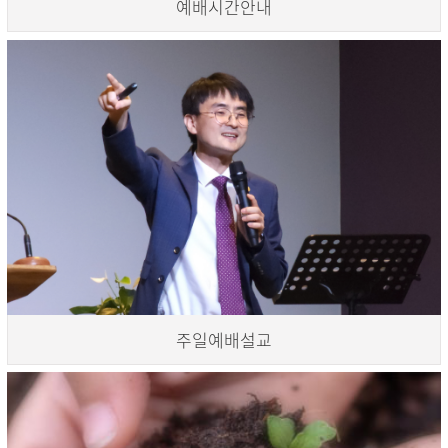
예배시간안내
주일예배설교