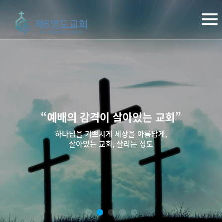
“예배의 감격이 살아있는 교회”
하나님을 기쁘시게 세상을 아름답게,
살아있는 교회, 살리는 성도